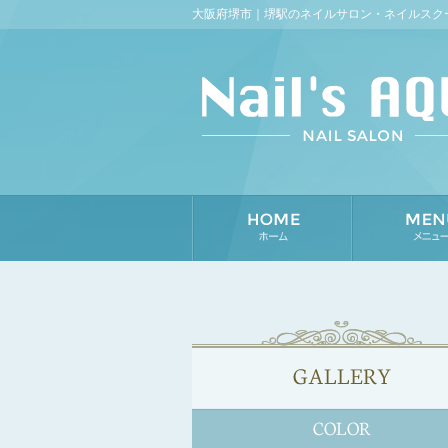
大阪府堺市｜堺駅のネイルサロン・ネイルスクール [N