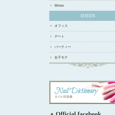
Winter
オフィス
デート
パーティー
女子モテ
Official facebook