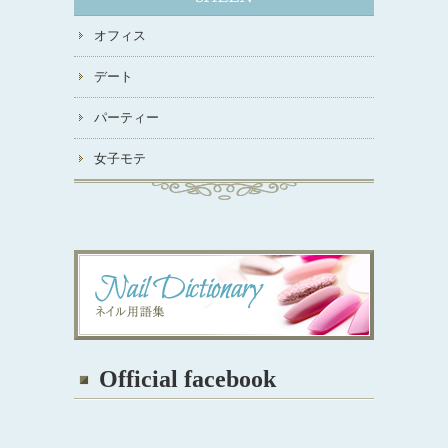
オフィス
デート
パーティー
女子モテ
Official facebook