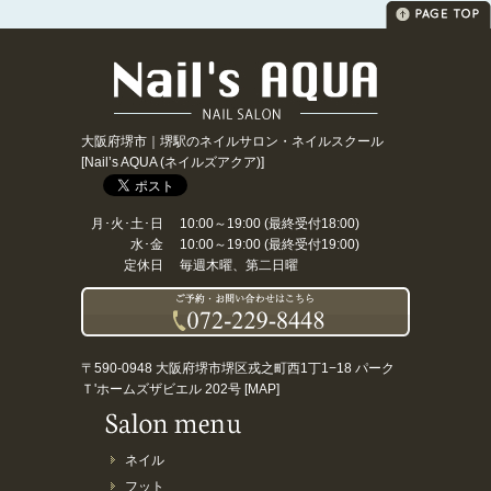
大阪府堺市｜堺駅のネイルサロン・ネイルスクール
[Nail’s AQUA (ネイルズアクア)]
月･火･土･日
10:00～19:00 (最終受付18:00)
水･金
10:00～19:00 (最終受付19:00)
定休日
毎週木曜、第二日曜
〒590-0948 大阪府堺市堺区戎之町西1丁1−18 パーク
Ｔ'ホームズザビエル 202号 [
MAP
]
ネイル
フット