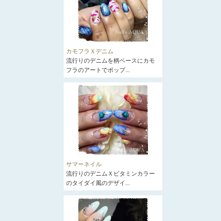
カモフラＸデニム
流行りのデニムを柄ベースにカモ
フラのアートでポップ...
サマーネイル
流行りのデニムＸビタミンカラー
のタイダイ風のデザイ...