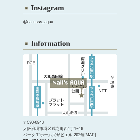
Instagram
@nailssss_aqua
Information
〒590-0948
大阪府堺市堺区戎之町西1丁1−18
パークＴ'ホームズザビエル 202号[
MAP
]