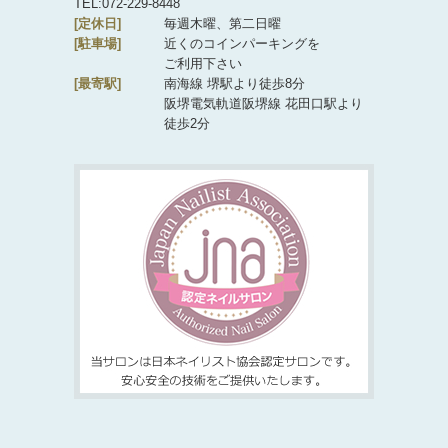
TEL:072-229-8448
[定休日]
毎週木曜、第二日曜
[駐車場]
近くのコインパーキングを
ご利用下さい
[最寄駅]
南海線 堺駅より徒歩8分
阪堺電気軌道阪堺線 花田口駅より
徒歩2分