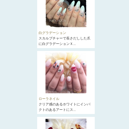
白グラデーション
スカルプチャーで長さだしした爪
に白グラデーションＸ...
ローラネイル
クリア感のあるホワイトにインパ
クトのあるアートにス...