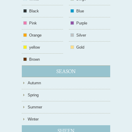
Black
Blue
Pink
Purple
Orange
Silver
yellow
Gold
Brown
Autumn
Spring
Summer
Winter