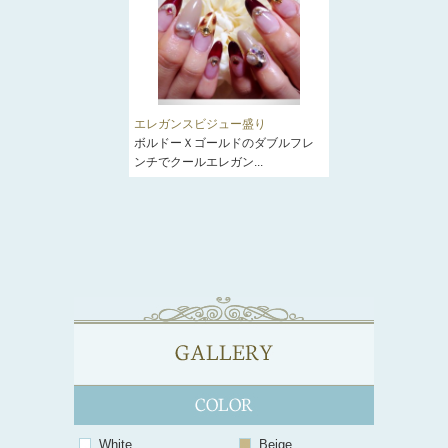
エレガンスビジュー盛り
ボルドーＸゴールドのダブルフレ
ンチでクールエレガン...
White
Beige