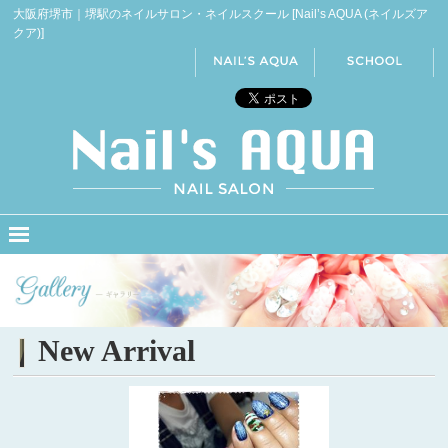
大阪府堺市｜堺駅のネイルサロン・ネイルスクール [Nail’s AQUA (ネイルズア
クア)]
New Arrival