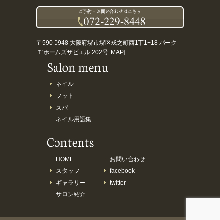
〒590-0948 大阪府堺市堺区戎之町西1丁1−18 パーク
Ｔ'ホームズザビエル 202号 [
MAP
]
ネイル
フット
スパ
ネイル用語集
HOME
お問い合わせ
スタッフ
facebook
ギャラリー
twitter
サロン紹介