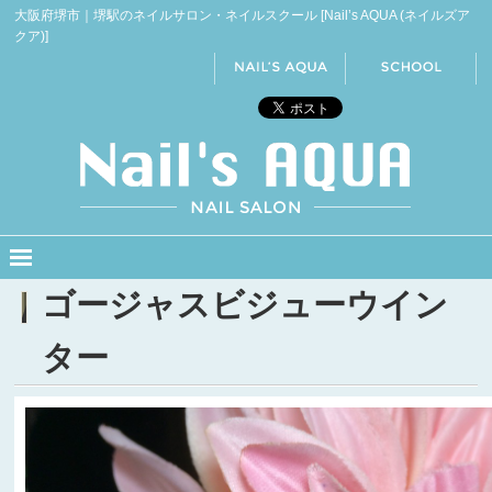
大阪府堺市｜堺駅のネイルサロン・ネイルスクール [Nail’s AQUA (ネイルズア
クア)]
ゴージャスビジューウイン
ター