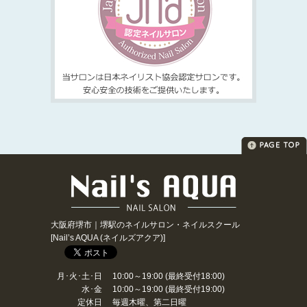
大阪府堺市｜堺駅のネイルサロン・ネイルスクール
[Nail’s AQUA (ネイルズアクア)]
月･火･土･日
10:00～19:00 (最終受付18:00)
水･金
10:00～19:00 (最終受付19:00)
定休日
毎週木曜、第二日曜